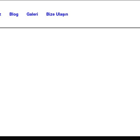
z
Blog
Galeri
Bize Ulaşın