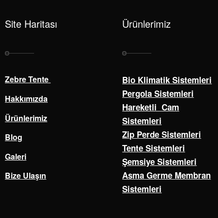
Site Haritası
Ürünlerimiz
Zebre Tente
Bio Klimatik Sistemleri
Pergola Sistemleri
Hakkımızda
Hareketli Cam
Ürünlerimiz
Sistemleri
Zip Perde Sistemleri
Blog
Tente Sistemleri
Galeri
Şemsiye Sistemleri
Asma Germe Membran
Bize Ulaşın
Sistemleri