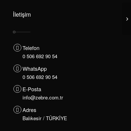
İletişim
Telefon
0 506 692 90 54
WhatsApp
0 506 692 90 54
E-Posta
info@zebre.com.tr
Adres
Balıkesir / TÜRKİYE