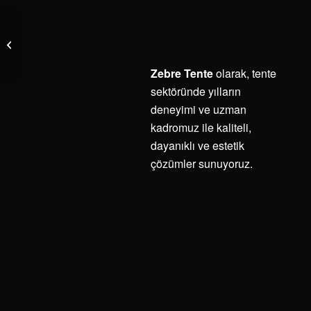
Tente Sistemleri
Zebre Tente
olarak, tente
sektöründe yılların
deneyimi ve uzman
kadromuz ile kaliteli,
dayanıklı ve estetik
çözümler sunuyoruz.