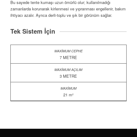
Bu sayede tente kumaşı uzun ömürlü olur; kullanılmadığı
zamanlarda korunarak kirlenmesi ve yıpranması engellenir, bakım
ihtiyacı azalır. Ayrıca derli-toplu ve şık bir görünüm sağlar.
Tek Sistem İçin
7 METRE
3 METRE
21 m²