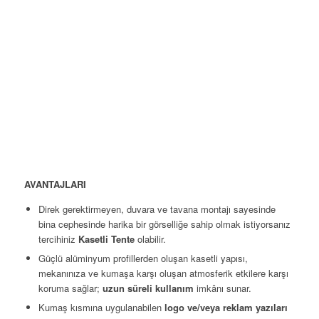
AVANTAJLARI
Direk gerektirmeyen, duvara ve tavana montajı sayesinde
bina cephesinde harika bir görselliğe sahip olmak istiyorsanız
tercihiniz
Kasetli Tente
olabilir.
Güçlü alüminyum profillerden oluşan kasetli yapısı,
mekanınıza ve kumaşa karşı oluşan atmosferik etkilere karşı
koruma sağlar;
uzun süreli kullanım
imkânı sunar.
Kumaş kısmına uygulanabilen
logo ve/veya reklam yazıları