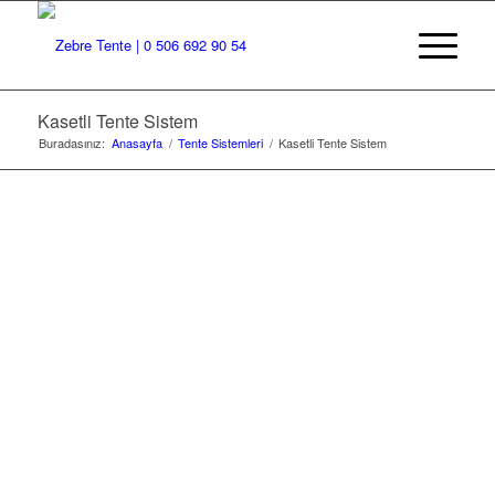
Kasetli Tente Sistem
Buradasınız:
Anasayfa
/
Tente Sistemleri
/
Kasetli Tente Sistem
KASETLI TENTE
SISTEM