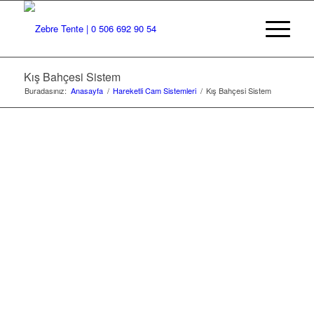
Kış Bahçesi Sistem
Buradasınız:
Anasayfa
/
Hareketli Cam Sistemleri
/
Kış Bahçesi Sistem
KIŞ BAHÇESI
SISTEM