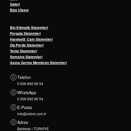
Galeri
Bize Ulaşın
Bio Klimatik Sistemleri
Pergola Sistemleri
Hareketli Cam Sistemleri
Zip Perde Sistemleri
Tente Sistemleri
Şemsiye Sistemleri
Asma Germe Membran Sistemleri
Telefon
0 506 692 90 54
WhatsApp
0 506 692 90 54
E-Posta
info@zebre.com.tr
Adres
Balıkesir / TÜRKİYE