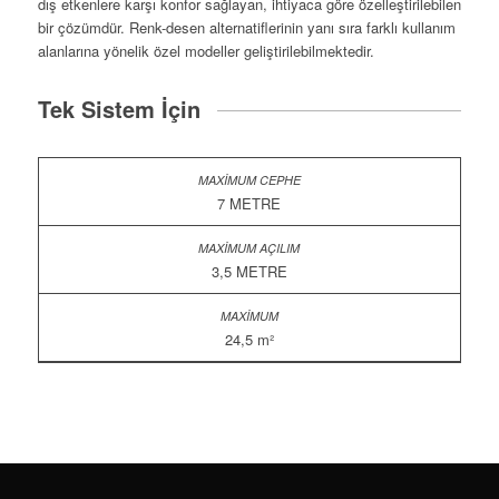
dış etkenlere karşı konfor sağlayan, ihtiyaca göre özelleştirilebilen
bir çözümdür. Renk-desen alternatiflerinin yanı sıra farklı kullanım
alanlarına yönelik özel modeller geliştirilebilmektedir.
Tek Sistem İçin
7 METRE
3,5 METRE
24,5 m²