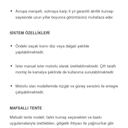
Avrupa menşeili, solmaya karşı 5 yıl garantili akrilik kumaşı
sayesinde uzun yıllar boyunca görüntüsünü muhafaza eder.
SİSTEM ÖZELLİKLERİ
Öndeki saçak kısmı düz veya dalgalı şekilde
yapılabilmektedir.
İster manuel ister motorlu olarak üretilebilmektedir. Çift taraflı
montaj ile kamelya şeklinde de kullanıma sunulabilmektedir.
Motorlu olan modellerinde rüzgâr ve güneş sensörü ile entegre
çalışabilmektedir.
MAFSALLI TENTE
Mafsallı tente modeli; farklı kumaş seçenekleri ve baskı
uygulamalarıyla üretilebilen, gölgelik ihtiyacı ile yağmur/kar gibi