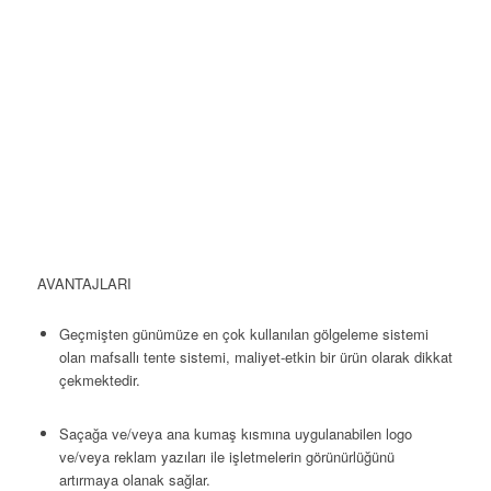
AVANTAJLARI
Geçmişten günümüze en çok kullanılan gölgeleme sistemi
olan mafsallı tente sistemi, maliyet-etkin bir ürün olarak dikkat
çekmektedir.
Saçağa ve/veya ana kumaş kısmına uygulanabilen logo
ve/veya reklam yazıları ile işletmelerin görünürlüğünü
artırmaya olanak sağlar.