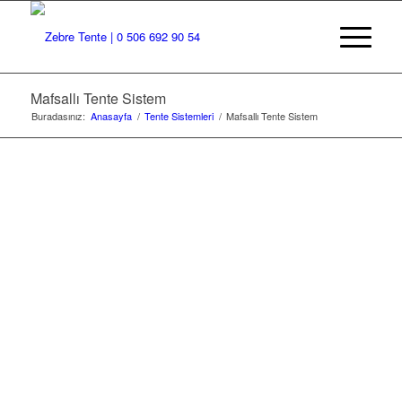
Mafsallı Tente Sistem
Buradasınız:
Anasayfa
/
Tente Sistemleri
/
Mafsallı Tente Sistem
MAFSALLI
TENTE SISTEM