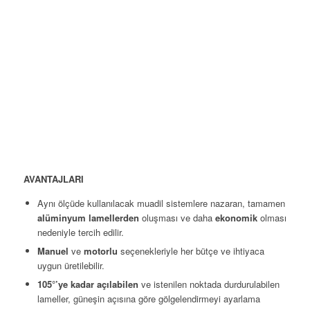
AVANTAJLARI
Aynı ölçüde kullanılacak muadil sistemlere nazaran, tamamen
alüminyum lamellerden
oluşması ve daha
ekonomik
olması
nedeniyle tercih edilir.
Manuel
ve
motorlu
seçenekleriyle her bütçe ve ihtiyaca
uygun üretilebilir.
105°’ye kadar açılabilen
ve istenilen noktada durdurulabilen
lameller, güneşin açısına göre gölgelendirmeyi ayarlama