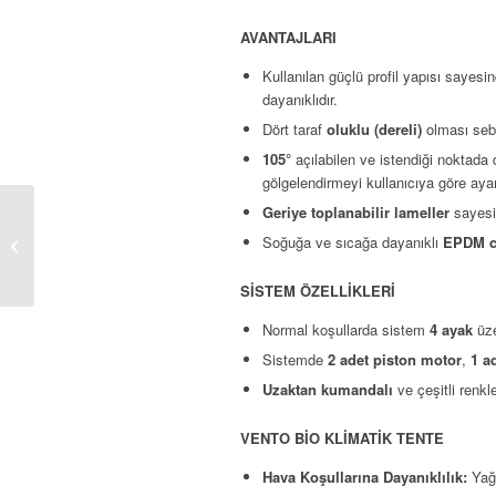
AVANTAJLARI
Kullanılan güçlü profil yapısı sayesi
dayanıklıdır.
Dört taraf
oluklu (dereli)
olması sebe
105°
açılabilen ve istendiği noktada 
gölgelendirmeyi kullanıcıya göre aya
Geriye toplanabilir lameller
sayesin
Silinebilir Giyotin
Soğuğa ve sıcağa dayanıklı
EPDM c
Sistem
SİSTEM ÖZELLİKLERİ
Normal koşullarda sistem
4 ayak
üze
Sistemde
2 adet piston motor
,
1 a
Uzaktan kumandalı
ve çeşitli renk
VENTO BİO KLİMATİK TENTE
Hava Koşullarına Dayanıklılık:
Yağm