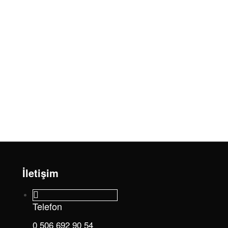
İletişim
Telefon
0 506 692 90 54