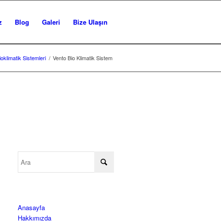
z
Blog
Galeri
Bize Ulaşın
ioklimatik Sistemleri
/
Vento Bio Klimatik Sistem
Anasayfa
Hakkımızda