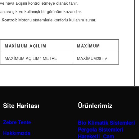
ve hava akışını kontrol etmeye olanak tanır.
anlara şık ve kullanışlı bir görünüm kazandırır.
 Kontrol:
Motorlu sistemlerle konforlu kullanım sunar.
MAXİMUM AÇILIM
MAXİMUM
4 METRE
28 m²
Site Haritası
Ürünlerimiz
Zebre Tente
Bio Klimatik Sistemleri
Pergola Sistemleri
Hakkımızda
Hareketli Cam