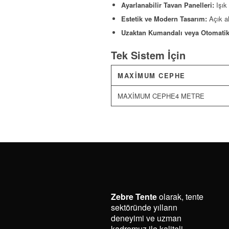
Ayarlanabilir Tavan Panelleri:
Işık 
Estetik ve Modern Tasarım:
Açık al
Uzaktan Kumandalı veya Otomatik
Tek Sistem İçin
MAXİMUM CEPHE
4 METRE
Zebre Tente
olarak, tente
sektöründe yılların
deneyimi ve uzman
kadromuz ile kaliteli,