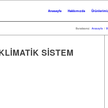
Anasayfa
Hakkımızda
Ürünlerimi
Buradasınız:
Anasayfa
/
B
KLIMATIK SISTEM